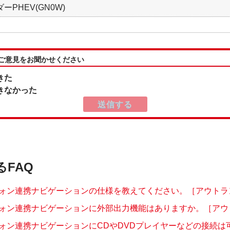
ーPHEV(GN0W)
:ご意見をお聞かせください
きた
きなかった
るFAQ
ォン連携ナビゲーションの仕様を教えてください。［アウトランダ
ォン連携ナビゲーションに外部出力機能はありますか。［アウトラ
ォン連携ナビゲーションにCDやDVDプレイヤーなどの接続は可能