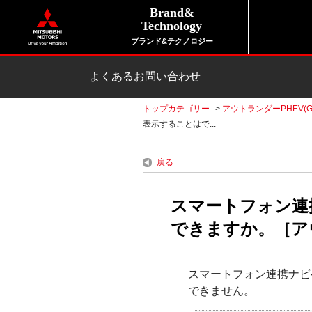
Brand&
Technology
ブランド&テクノロジー
よくあるお問い合わせ
トップカテゴリー
>
アウトランダーPHEV(G
表示することはで...
戻る
スマートフォン連
できますか。［アウ
スマートフォン連携ナビ
できません。