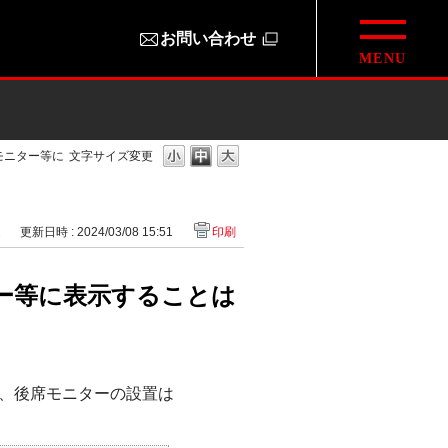
お問い合わせ
モニター等に
文字サイズ変更
2
更新日時 : 2024/03/08 15:51
印刷
ー等に表示することは
、後席モニターの設置は