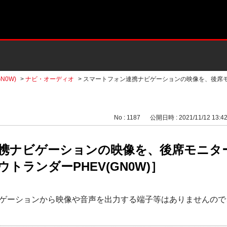
N0W)
>
ナビ・オーディオ
>
スマートフォン連携ナビゲーションの映像を、後席
No : 1187
公開日時 : 2021/11/12 13:4
携ナビゲーションの映像を、後席モニタ
トランダーPHEV(GN0W)］
ゲーションから映像や音声を出力する端子等はありませんので