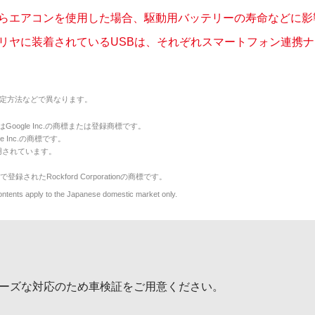
らエアコンを使用した場合、駆動用バッテリーの寿命などに影響は
リヤに装着されているUSBは、それぞれスマートフォン連携ナビゲ
定方法などで異なります。
のマークはGoogle Inc.の商標または登録商標です。
le Inc.の商標です。
用されています。
で登録されたRockford Corporationの商標です。
y to the Japanese domestic market only.
ーズな対応のため車検証をご用意ください。