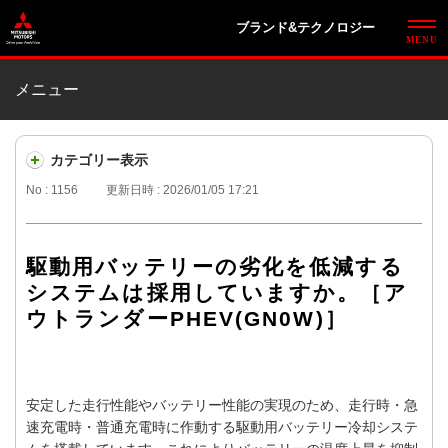
ブランド&テクノロジー
メニュー
カテゴリー表示
No : 1156
更新日時 : 2026/01/05 17:21
駆動用バッテリーの劣化を低減する
システムは採用していますか。［ア
ウトランダーPHEV(GN0W)］
安定した走行性能やバッテリー性能の実現のため、走行時・急
速充電時・普通充電時に作動する駆動用バッテリー冷却システ