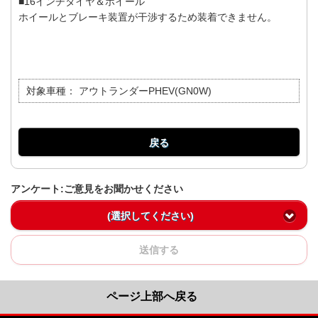
■16インチタイヤ＆ホイール
ホイールとブレーキ装置が干渉するため装着できません。
対象車種：
アウトランダーPHEV(GN0W)
戻る
アンケート:ご意見をお聞かせください
(選択してください)
送信する
ページ上部へ戻る