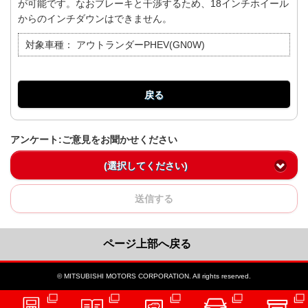
が可能です。なおブレーキと干渉するため、18インチホイール
からのインチダウンはできません。
対象車種：
アウトランダーPHEV(GN0W)
戻る
アンケート:ご意見をお聞かせください
(選択してください)
送信する
ページ上部へ戻る
© MITSUBISHI MOTORS CORPORATION. All rights reserved.