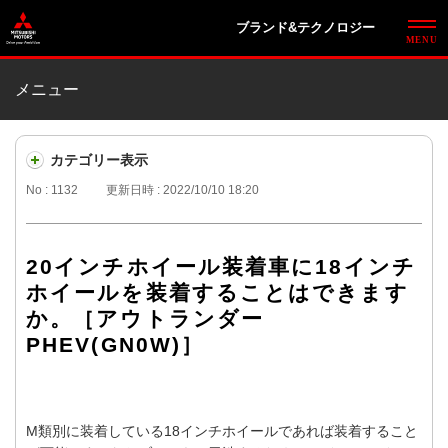
ブランド&テクノロジー
メニュー
カテゴリー表示
No : 1132
更新日時 : 2022/10/10 18:20
20インチホイール装着車に18インチ
ホイールを装着することはできます
か。［アウトランダー
PHEV(GN0W)］
M類別に装着している18インチホイールであれば装着すること