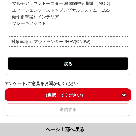
・マルチアラウンドモニター 移動物検知機能［MOD］
・エマージェンシーストップシグナルシステム［ESS］
・頭部衝撃緩和インテリア
・ブレーキアシスト
対象車種：
アウトランダーPHEV(GN0W)
戻る
アンケート:ご意見をお聞かせください
(選択してください)
送信する
ページ上部へ戻る