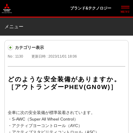
ブランド&テクノロジー
メニュー
カテゴリー表示
No : 1130
更新日時 : 2023/11/01 18:06
どのような安全装備がありますか。
［アウトランダーPHEV(GN0W)］
全車に次の安全装備が標準装着されています。
・S-AWC（Super All Wheel Control）
・アクティブヨーコントロール（AYC）
・アクティブスタビリティコントロール（ASC）