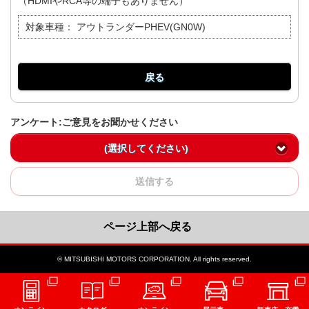
（HDMIやRCA等の端子もありません）
対象車種：
アウトランダーPHEV(GN0W)
戻る
アンケート:ご意見をお聞かせください
(選択してください)
送信する
ページ上部へ戻る
© MITSUBISHI MOTORS CORPORATION. All rights reserved.