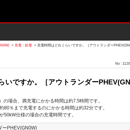
N0W)
>
充電・給電
>
充電時間はどれくらいですか。［アウトランダーPHEV(GN
No : 112
いですか。［アウトランダーPHEV(GN
5A）の場合、満充電にかかる時間は約7.5時間です。
約80％まで充電するのにかかる時間は約32分です。
が50kW仕様の場合の充電時間です。
ーPHEV(GN0W)