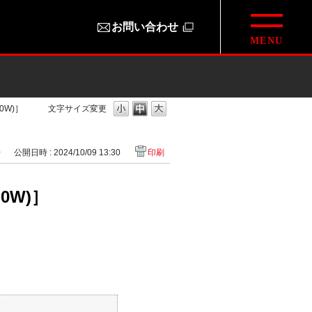
お問い合わせ
0W)］
文字サイズ変更
0
公開日時 : 2024/10/09 13:30
印刷
0W)］