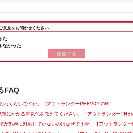
:ご意見をお聞かせください
きた
きなかった
るFAQ
どれくらいですか。［アウトランダーPHEV(GG*W)］
充電にかかる電気代を教えてください。［アウトランダーPHEV(G
様が6kWに対応していないのはなぜですか。［アウトランダーPHE