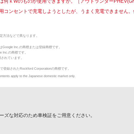
は何ｋWのものが使用できますか。［アウトランダーPHEV(GN
用コンセントで充電しようとしたが、うまく充電できません。他の
定方法などで異なります。
のマークはGoogle Inc.の商標または登録商標です。
le Inc.の商標です。
用されています。
で登録されたRockford Corporationの商標です。
y to the Japanese domestic market only.
ーズな対応のため車検証をご用意ください。