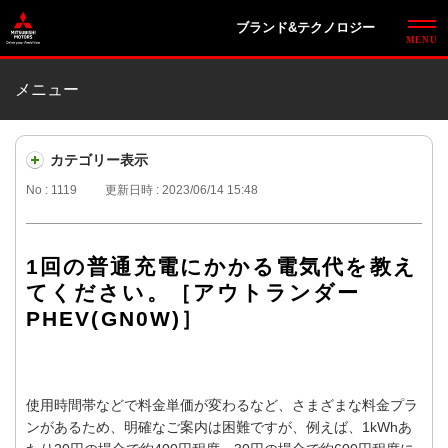
ブランド&テクノロジー
メニュー
カテゴリー表示
No : 1119
更新日時 : 2023/06/14 15:48
1回の普通充電にかかる電気代を教え
てください。［アウトランダー
PHEV(GN0W)］
使用時間帯などで料金単価が変わるなど、さまざまな料金プラ
ンがあるため、明確なご案内は困難ですが、例えば、1kWhあ