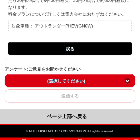
たり20円の場合で約400円程度、30円の場合で約600円程度に
なります。
料金プランについて詳しくは電力会社におたずねください。
対象車種：
アウトランダーPHEV(GN0W)
戻る
アンケート:ご意見をお聞かせください
(選択してください)
送信する
ページ上部へ戻る
© MITSUBISHI MOTORS CORPORATION. All rights reserved.