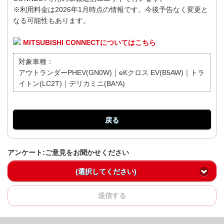
※利用料金は2026年1月時点の情報です。今後予告なく変更と
なる可能性もあります。
MITSUBISHI CONNECTについてはこちら
対象車種：
アウトランダーPHEV(GN0W)｜eKクロス EV(B5AW)｜トラ
イトン(LC2T)｜デリカミニ(BA*A)
戻る
アンケート:ご意見をお聞かせください
(選択してください)
送信する