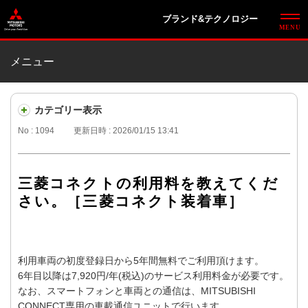
ブランド&テクノロジー
メニュー
カテゴリー表示
No : 1094
更新日時 : 2026/01/15 13:41
三菱コネクトの利用料を教えてくだ
さい。［三菱コネクト装着車］
利用車両の初度登録日から5年間無料でご利用頂けます。
6年目以降は7,920円/年(税込)のサービス利用料金が必要です。
なお、スマートフォンと車両との通信は、MITSUBISHI
CONNECT専用の車載通信ユニットで行います。