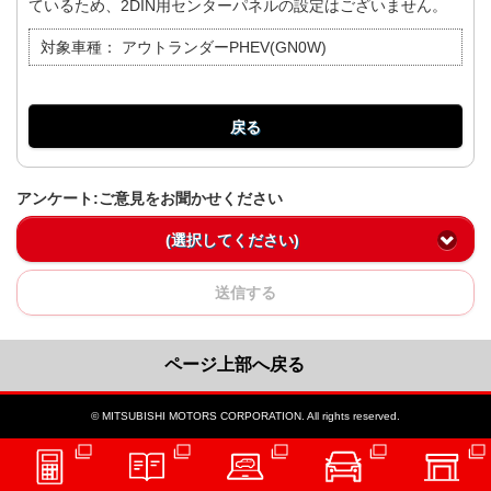
ているため、2DIN用センターパネルの設定はございません。
対象車種：
アウトランダーPHEV(GN0W)
戻る
アンケート:ご意見をお聞かせください
(選択してください)
送信する
ページ上部へ戻る
© MITSUBISHI MOTORS CORPORATION. All rights reserved.