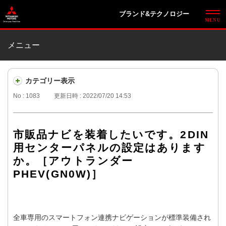
ブランド&テクノロジー
メニュー
カテゴリー表示
No : 1083
更新日時 : 2022/07/20 14:53
市販品ナビを装着したいです。2DIN
用センターパネルの設定はあります
か。［アウトランダー
PHEV(GN0W)］
全車専用のスマートフォン連携ナビゲーションが標準装備され