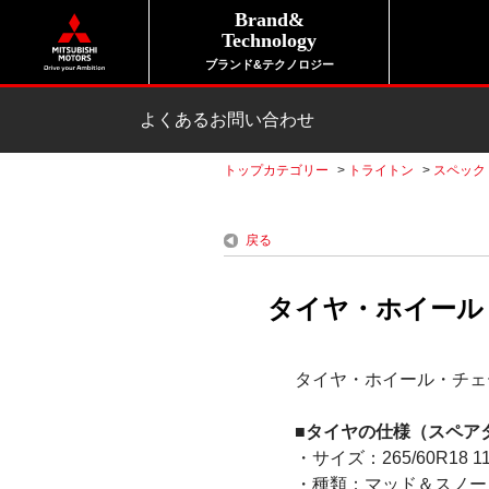
Brand&
Technology
ブランド&テクノロジー
よくあるお問い合わせ
トップカテゴリー
>
トライトン
>
スペック
戻る
タイヤ・ホイール
タイヤ・ホイール・チェ
■タイヤの仕様（スペア
・サイズ：265/60R18 1
・種類：マッド＆スノー