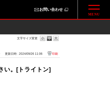
お問い合わせ
文字サイズ変更
0
更新日時 : 2024/09/26 11:06
印刷
い。[トライトン]