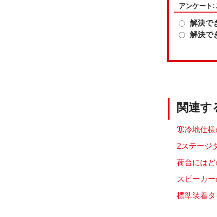
アンケート
解決で
解決で
関連す
寒冷地仕様
2ステージ
荷台にはど
スピーカー
標準装着タ