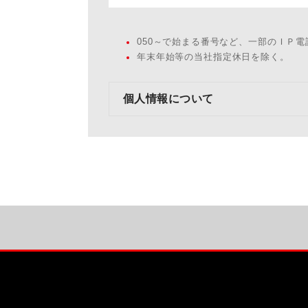
050～で始まる番号など、一部のＩＰ
年末年始等の当社指定休日を除く。
個人情報について