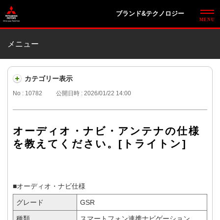
ブランド&テクノロジー
メニュー
カテゴリー表示
No : 10782
公開日時 : 2026/01/22 14:00
オーディオ・ナビ・アンテナの仕様
を教えてください。[トライトン]
■オーディオ・ナビ仕様
グレード
GSR
種類
スマートフォン連携ナビゲーション