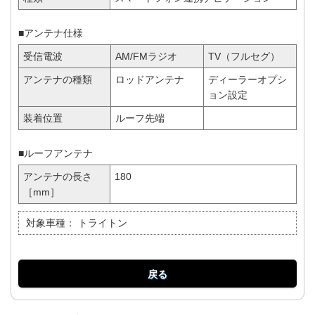
■アンテナ仕様
受信電波
AM/FMラジオ
TV（フルセグ）
アンテナの種類
ロッドアンテナ
ディーラーオプシ
ョン設定
装着位置
ルーフ先端
■ルーフアンテナ
アンテナの長さ
180
［mm］
対象車種：
トライトン
戻る