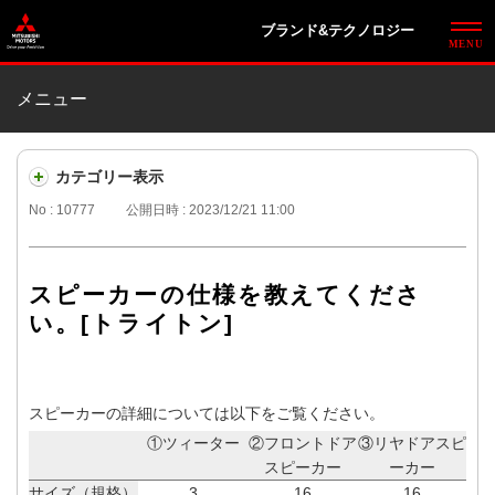
ブランド&テクノロジー
メニュー
カテゴリー表示
No : 10777
公開日時 : 2023/12/21 11:00
スピーカーの仕様を教えてくださ
い。[トライトン]
スピーカーの詳細については以下をご覧ください。
①ツィーター
②フロントドア
③リヤドアスピ
スピーカー
ーカー
サイズ（規格）
3
16
16