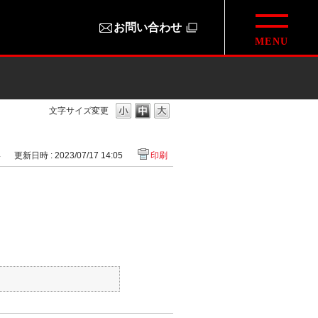
お問い合わせ
文字サイズ変更
4
更新日時 : 2023/07/17 14:05
印刷