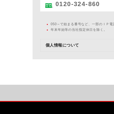
0120-324-860
050～で始まる番号など、一部のＩＰ
年末年始等の当社指定休日を除く。
個人情報について