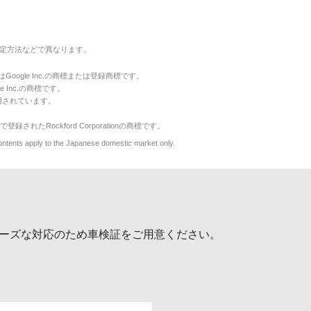
定方法などで異なります。
のマークはGoogle Inc.の商標または登録商標です。
le Inc.の商標です。
用されています。
で登録されたRockford Corporationの商標です。
y to the Japanese domestic market only.
ーズな対応のため車検証をご用意ください。