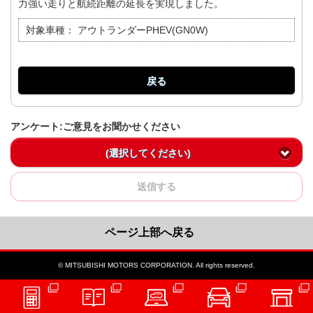
力強い走りと航続距離の延長を実現しました。
対象車種：
アウトランダーPHEV(GN0W)
戻る
アンケート:ご意見をお聞かせください
(選択してください)
送信する
ページ上部へ戻る
© MITSUBISHI MOTORS CORPORATION. All rights reserved.