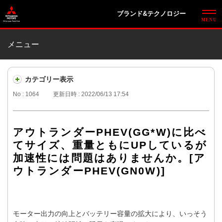
ブランド&テクノロジー
メニュー
カテゴリー表示
No : 1064
更新日時 : 2022/06/13 17:54
アウトランダーPHEV(GG*W)に比べ
てサイズ、重量ともにUPしているが
加速性には問題はありませんか。[ア
ウトランダーPHEV(GN0W)]
モーター出力の向上とバッテリー容量の拡大により、いっそう