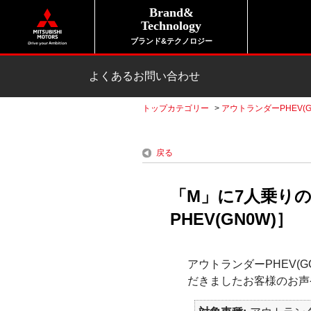
Brand&
Technology
ブランド&テクノロジー
よくあるお問い合わせ
トップカテゴリー
>
アウトランダーPHEV(G
戻る
「M」に7人乗り
PHEV(GN0W)］
アウトランダーPHEV(
だきましたお客様のお声