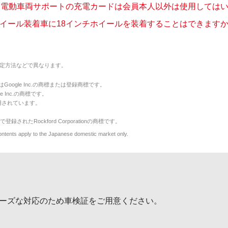
 電動車両サポートの充電カードは会員本人以外は使用してはいけ
ホイール装着車に18インチホイールを装着することはできますか。
定方法などで異なります。
のマークはGoogle Inc.の商標または登録商標です。
le Inc.の商標です。
用されています。
で登録されたRockford Corporationの商標です。
y to the Japanese domestic market only.
ーズな対応のため車検証をご用意ください。