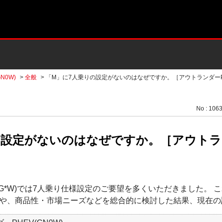
N0W)
>
全般
>
「M」に7人乗りの設定がないのはなぜですか。［アウトランダーPHEV
No : 106
の設定がないのはなぜですか。［アウト
GG*W)では7人乗り仕様設定のご要望を多くいただきました。 
や、商品性・市場ニーズなどを総合的に検討した結果、現在の