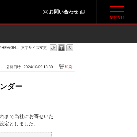
お問い合わせ
(GN...
文字サイズ変更
3
公開日時 : 2024/10/09 13:30
印刷
ランダー
これまで当社にお寄せいた
設定としました。