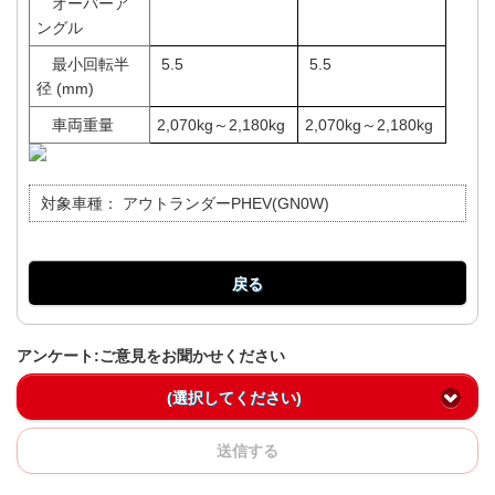
オーバーア
ングル
最小回転半
5.5
5.5
径 (mm)
車両重量
2,070kg～2,180kg
2,070kg～2,180kg
対象車種：
アウトランダーPHEV(GN0W)
戻る
アンケート:ご意見をお聞かせください
(選択してください)
送信する