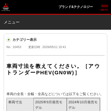
ブランド&テクノロジー
メニュー
カテゴリー表示
No : 10453
更新日時 : 2026/05/11 10:41
車両寸法を教えてください。［アウ
トランダーPHEV(GN0W)］
車両の全長・全幅・全高などについては以下をご覧ください。
車両寸法
2025年9月発売モ
2024年10月発売モ
デル
デル