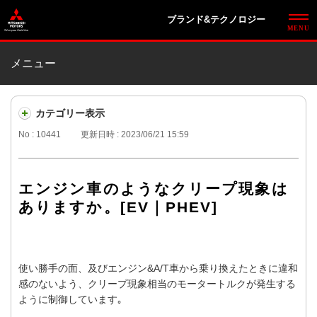
ブランド&テクノロジー
メニュー
カテゴリー表示
No : 10441
更新日時 : 2023/06/21 15:59
エンジン車のようなクリープ現象は
ありますか。[EV｜PHEV]
使い勝手の面、及びエンジン&A/T車から乗り換えたときに違和
感のないよう、クリープ現象相当のモータートルクが発生する
ように制御しています｡