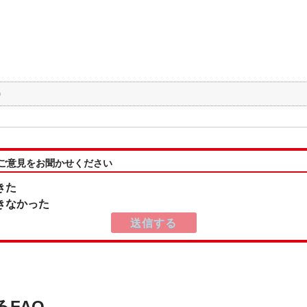
)
:ご意見をお聞かせください
きた
きなかった
るFAQ