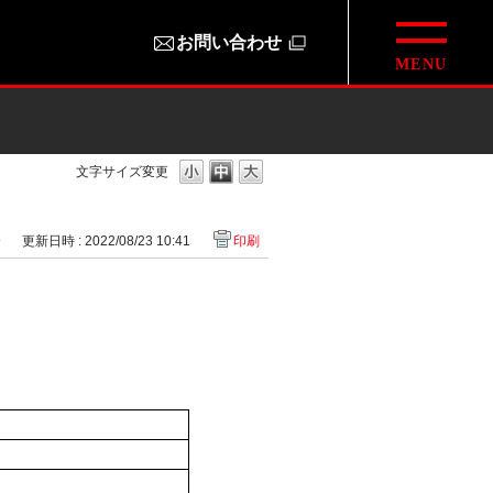
お問い合わせ
文字サイズ変更
9
更新日時 : 2022/08/23 10:41
印刷