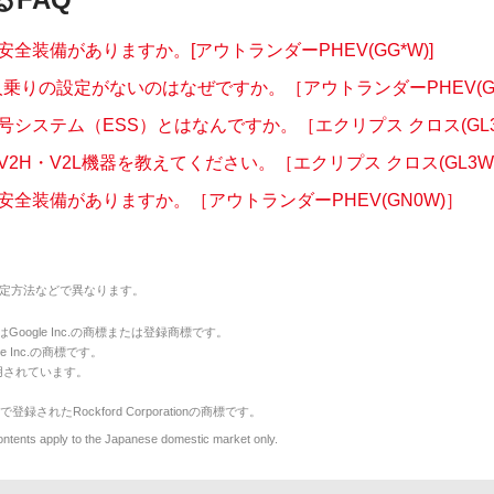
全装備がありますか。[アウトランダーPHEV(GG*W)]
乗りの設定がないのはなぜですか。［アウトランダーPHEV(GN.
システム（ESS）とはなんですか。［エクリプス クロス(GL3.
2H・V2L機器を教えてください。［エクリプス クロス(GL3W
安全装備がありますか。［アウトランダーPHEV(GN0W)］
定方法などで異なります。
のマークはGoogle Inc.の商標または登録商標です。
le Inc.の商標です。
用されています。
で登録されたRockford Corporationの商標です。
y to the Japanese domestic market only.