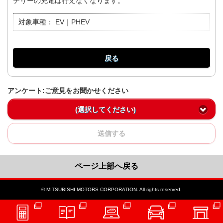
テリーの充電は行えなくなります。
対象車種：
EV｜PHEV
戻る
アンケート:ご意見をお聞かせください
(選択してください)
送信する
ページ上部へ戻る
© MITSUBISHI MOTORS CORPORATION. All rights reserved.