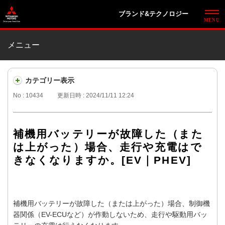
ブランド&テクノロジー
メニュー
カテゴリー表示
No : 10434
更新日時 : 2024/11/11 12:24
補機用バッテリーが故障した（また
は上がった）場合、走行や充電はで
きなくなりますか。[EV｜PHEV]
補機用バッテリーが故障した（または上がった）場合、制御機
器関係（EV-ECUなど）が作動しないため、走行や駆動用バッ