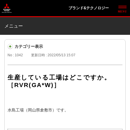
ブランド&テクノロジー
メニュー
カテゴリー表示
No : 1042
更新日時 : 2022/05/13 15:07
生産している工場はどこですか。
［RVR(GA*W)］
水島工場（岡山県倉敷市）です。