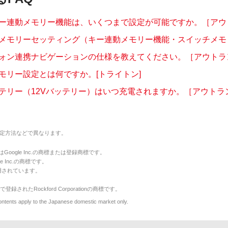
ー連動メモリー機能は、いくつまで設定が可能ですか。［アウトラ
メモリーセッティング（キー連動メモリー機能・スイッチメモリー
ォン連携ナビゲーションの仕様を教えてください。［アウトランダ
モリー設定とは何ですか。[トライトン]
テリー（12Vバッテリー）はいつ充電されますか。［アウトランダ
定方法などで異なります。
のマークはGoogle Inc.の商標または登録商標です。
le Inc.の商標です。
用されています。
で登録されたRockford Corporationの商標です。
y to the Japanese domestic market only.