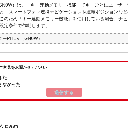
（GN0W）は、「キー連動メモリー機能」でキーごとにユーザ
と、スマートフォン連携ナビゲーションや運転ポジションなど
このため「キー連動メモリー機能」を使用している場合、ナビ
設定条件で作動します。
ーPHEV（GN0W）
:ご意見をお聞かせください
きた
きなかった
るFAQ