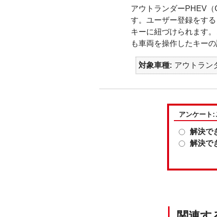
アウトランダーPHEV
す。ユーザー登録をする
キーに紐づけられます。
も車両を操作したキーの
対象車種
アウトランダ
アンケート
解決で
解決で
関連す