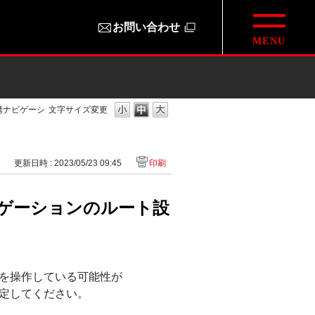
お問い合わせ
携ナビゲーシ
文字サイズ変更
1
更新日時 : 2023/05/23 09:45
印刷
ゲーションのルート設
］
を操作している可能性が
定してください。