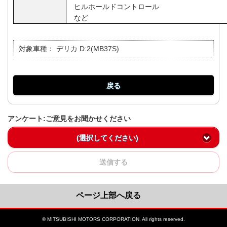
ヒルホールドコン
など
対象車種：
デリカ D:2(MB37S)
戻る
アンケート:ご意見をお聞かせください
(選択してください)
送信する
ページ上部へ戻る
© MITSUBISHI MOTORS CORPORATION. All rights reserved.