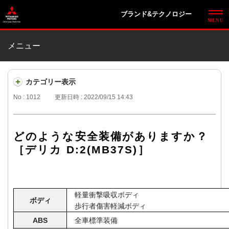
ブランド&テクノロジー
メニュー
カテゴリー表示
No : 1012
更新日時 : 2022/09/15 14:43
どのような安全装備がありますか？
［デリカ D:2(MB37S)］
軽量衝撃吸収ボディ
ボディ
歩行者傷害軽減ボディ
ABS
全車標準装備