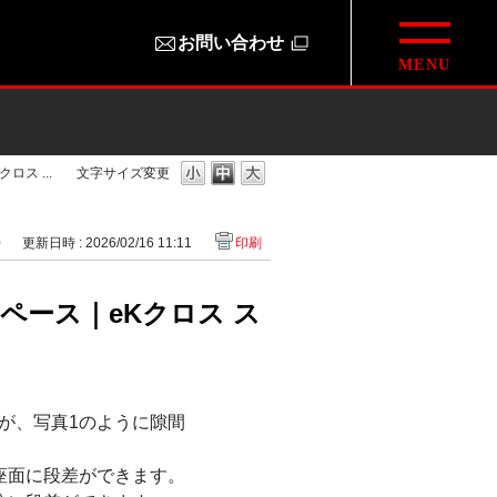
お問い合わせ
ス ...
文字サイズ変更
0
更新日時 : 2026/02/16 11:11
印刷
ペース｜eKクロス ス
が、写真1のように隙間
座面に段差ができます。