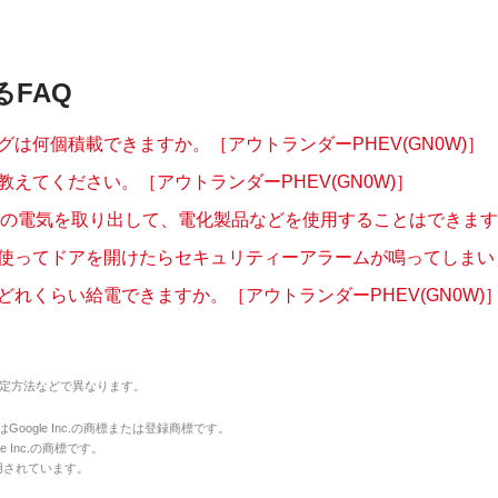
るFAQ
グは何個積載できますか。［アウトランダーPHEV(GN0W)］
教えてください。［アウトランダーPHEV(GN0W)］
EVの電気を取り出して、電化製品などを使用することはできますか
使ってドアを開けたらセキュリティーアラームが鳴ってしまいまし
どれくらい給電できますか。［アウトランダーPHEV(GN0W)
定方法などで異なります。
のマークはGoogle Inc.の商標または登録商標です。
le Inc.の商標です。
用されています。