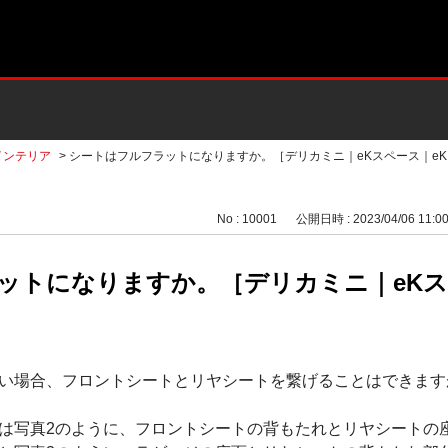
インテリア
>
シートはフルフラットになりますか。［デリカミニ｜eKスペース｜eKクロ
No : 10001
公開日時 : 2023/04/06 11:0
ットになりますか。［デリカミニ｜eKス
い場合、フロントシートとリヤシートを繋げることはできます
は写真2のように、フロントシートの背もたれとリヤシートの