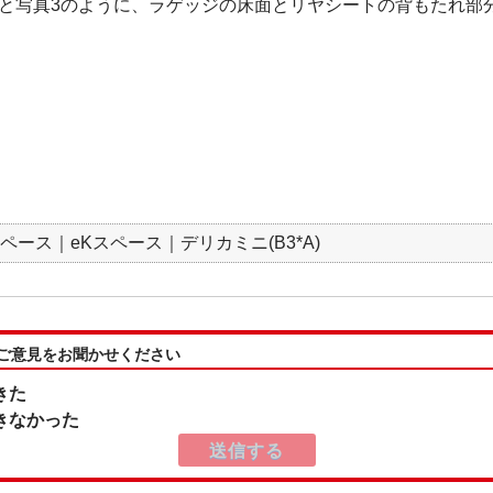
と写真3のように、ラゲッジの床面とリヤシートの背もたれ部
スペース｜eKスペース｜デリカミニ(B3*A)
:ご意見をお聞かせください
きた
きなかった