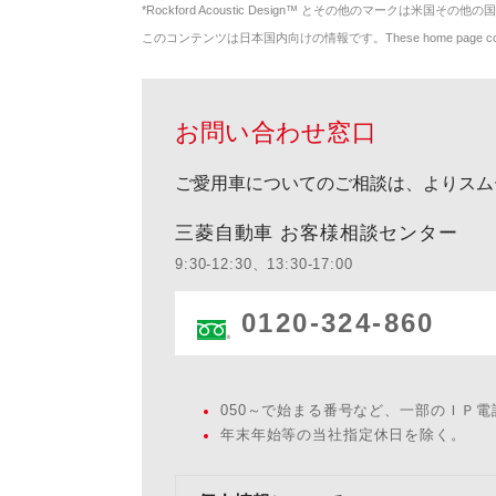
*
Rockford Acoustic Design™ とその他のマークは米国その他の国
このコンテンツは日本国内向けの情報です。These home page contents appl
お問い合わせ窓口
ご愛用車についてのご相談は、よりスム
三菱自動車 お客様相談センター
9:30-12:30、13:30-17:00
0120-324-860
050～で始まる番号など、一部のＩＰ
年末年始等の当社指定休日を除く。