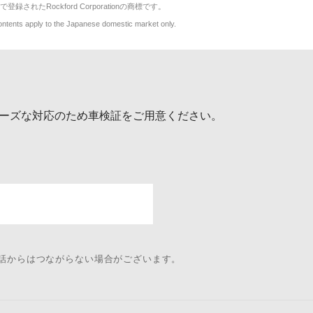
で登録されたRockford Corporationの商標です。
y to the Japanese domestic market only.
ーズな対応のため車検証をご用意ください。
電話からはつながらない場合がございます。