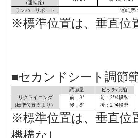
(運転席)
ランバーサポート
運転席
※標準位置は、垂直位置
■セカンドシート調節
調節量
ピッチ/段階
リクライニング
前：8°
前：2°/4段階
(標準位置※より）
後：8°
後：2°/4段階
※標準位置は、垂直位置
機構なし。