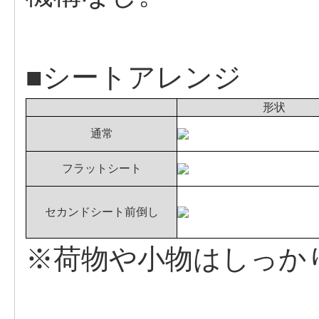
■シートアレンジ
形状
通常
フラットシート
セカンドシート前倒し
※荷物や小物はしっか