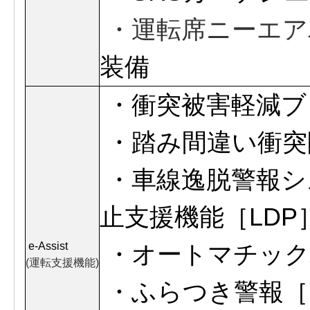
・運転席ニーエア
装備
・衝突被害軽減ブレ
・
踏み間違い衝突
・車線逸脱警報シ
止支援機能［LDP
e-Assist
・オートマチックハ
(運転支援機能)
・ふらつき警報［