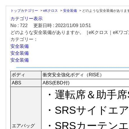
トップカテゴリー
>
eKクロス
>
安全装備
>
どのような安全装備がありますか
カテゴリー表示
No : 722
更新日時 : 2022/11/09 10:51
どのような安全装備がありますか。［eKクロス｜eKワゴン(
カテゴリー：
安全装備
安全装備
安全装備
ボディ
衝突安全強化ボディ（RISE）
ABS
ABS(EBD付)
・運転席＆助手席
・SRSサイドエ
・SRSカーテン
エアバッグ