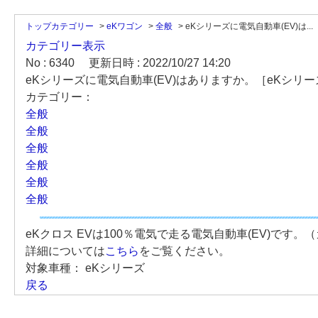
トップカテゴリー
>
eKワゴン
>
全般
>
eKシリーズに電気自動車(EV)は...
カテゴリー表示
No : 6340
更新日時 : 2022/10/27 14:20
eKシリーズに電気自動車(EV)はありますか。［eKシリー
カテゴリー：
全般
全般
全般
全般
全般
全般
eKクロス EVは100％電気で走る電気自動車(EV)で
詳細については
こちら
をご覧ください。
対象車種：
eKシリーズ
戻る