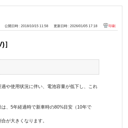
公開日時 : 2018/10/15 11:58
更新日時 : 2026/01/05 17:18
印刷
)］
経過や使用状況に伴い、電池容量が低下し、これ
、5年経過時で新車時の80%目安（10年で
割合が大きくなります。