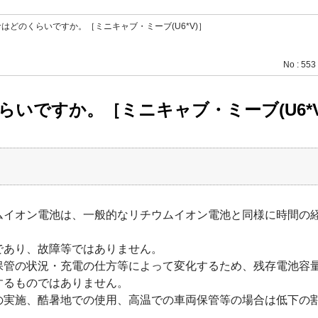
はどのくらいですか。［ミニキャブ・ミーブ(U6*V)］
No : 553
いですか。［ミニキャブ・ミーブ(U6*V
ムイオン電池は、一般的なリチウムイオン電池と同様に時間の
であり、故障等ではありません。
管の状況・充電の仕方等によって変化するため、残存電池容量は
するものではありません。
の実施、酷暑地での使用、高温での車両保管等の場合は低下の