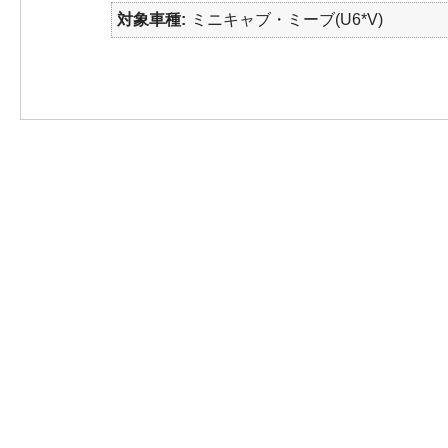
対象車種
ミニキャブ・ミーブ(U6*V)