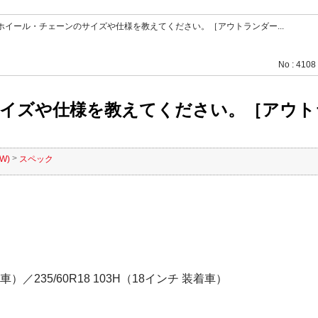
ホイール・チェーンのサイズや仕様を教えてください。［アウトランダー...
No : 4108
ズや仕様を教えてください。［アウトランダ
>
W)
スペック
着車）／235/60R18 103H（18インチ 装着車）