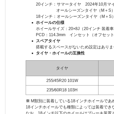
20インチ：サマータイヤ 2024年10月
オールシーズンタイヤ（M＋S）202
18インチ：オールシーズンタイヤ（M＋S
ホイールの仕様
ホイールサイズ：20×8J（20インチ 装着車）
PCD：114.3mm インセット（オフセッ
スペアタイヤ
搭載するスペースがないため設定はありま
タイヤ・ホイールの互換性
タイヤ
255/45R20 101W
235/60R18 103H
※
M類別に装着している18インチホイールであ
18インチホイールでも種類によっては装着でき
なお、18インチ以下のホイールはブレーキ装置