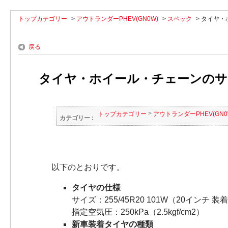
トップカテゴリー
>
アウトランダーPHEV(GN0W)
>
スペック
>
タイヤ・
戻る
タイヤ・ホイール・チェーンのサイ
>
トップカテゴリー
アウトランダーPHEV(GN0
カテゴリー :
以下のとおりです。
タイヤの仕様
サイズ：255/45R20 101W（20インチ 装
指定空気圧：250kPa（2.5kgf/cm2）
新車装着タイヤの種類