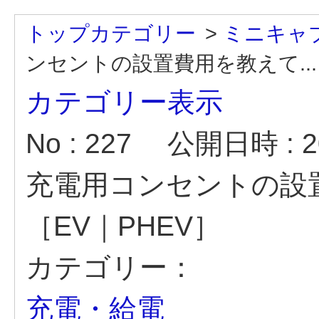
トップカテゴリー
>
ミニキャ
ンセントの設置費用を教えて...
カテゴリー表示
No : 227
公開日時 : 20
充電用コンセントの設
［EV｜PHEV］
カテゴリー：
充電・給電