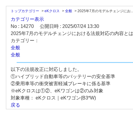
トップカテゴリー
>
eKクロス
>
全般
>
2025年7月のモデルチェンジにお..
カテゴリー表示
No : 14270
公開日時 : 2025/07/24 13:30
2025年7月のモデルチェンジにおける法規対応の内容とはな
カテゴリー：
全般
全般
以下の法規改正に対応しました。
①ハイブリッド自動車等のバッテリーの安全基準
②乗用車等の衝突被害軽減ブレーキに係る基準
※eKクロスは①②、eKワゴンは②のみ対象
対象車種：
eKクロス｜eKワゴン(B3*W)
戻る