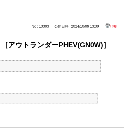
No : 13303
公開日時 : 2024/10/09 13:30
印刷
ウトランダーPHEV(GN0W)］