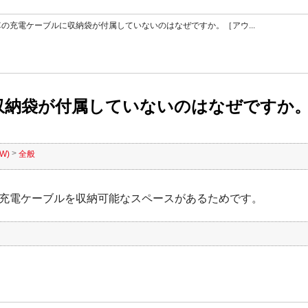
車の充電ケーブルに収納袋が付属していないのはなぜですか。［アウ...
納袋が付属していないのはなぜですか。［ア
>
W)
全般
に充電ケーブルを収納可能なスペースがあるためです。