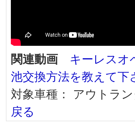
関連動画
キーレスオ
池交換方法を教えて下さ
対象車種：
アウトランダ
戻る