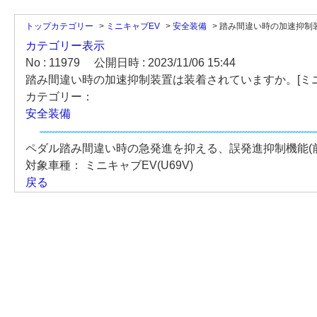
トップカテゴリー
>
ミニキャブEV
>
安全装備
>
踏み間違い時の加速抑制装
カテゴリー表示
No : 11979
公開日時 : 2023/11/06 15:44
踏み間違い時の加速抑制装置は装着されていますか。[ミニキャ
カテゴリー：
安全装備
ペダル踏み間違い時の急発進を抑える、誤発進抑制機能(
対象車種：
ミニキャブEV(U69V)
戻る