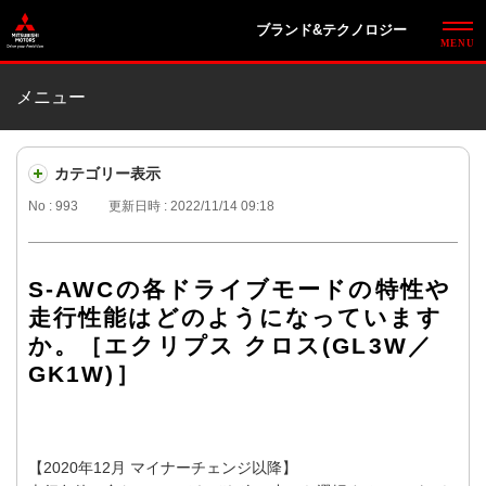
ブランド&テクノロジー
メニュー
カテゴリー表示
No : 993
更新日時 : 2022/11/14 09:18
S-AWCの各ドライブモードの特性や
走行性能はどのようになっています
か。［エクリプス クロス(GL3W／
GK1W)］
【2020年12月 マイナーチェンジ以降】