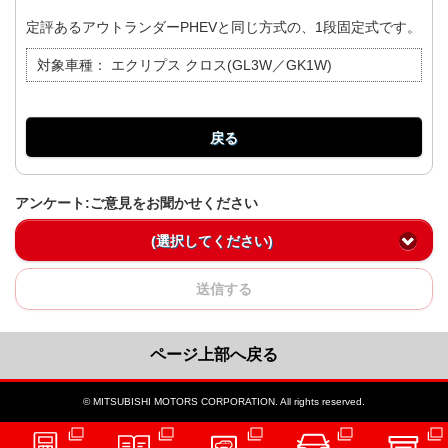
定評あるアウトランダーPHEVと同じ方式の、1段固定式です。
対象車種：
エクリプス クロス(GL3W／GK1W)
戻る
アンケート:ご意見をお聞かせください
(選択してください)
送信する
ページ上部へ戻る
© MITSUBISHI MOTORS CORPORATION. All rights reserved.