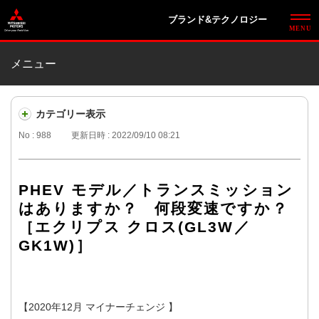
ブランド&テクノロジー
メニュー
カテゴリー表示
No : 988
更新日時 : 2022/09/10 08:21
PHEV モデル／トランスミッション
はありますか？ 何段変速ですか？
［エクリプス クロス(GL3W／
GK1W)］
【2020年12月 マイナーチェンジ 】