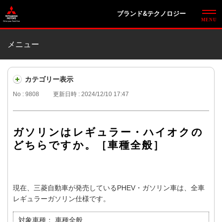
ブランド&テクノロジー
メニュー
カテゴリー表示
No : 9808
更新日時 : 2024/12/10 17:47
ガソリンはレギュラー・ハイオクの
どちらですか。［車種全般］
現在、三菱自動車が発売しているPHEV・ガソリン車は、全車
レギュラーガソリン仕様です。
対象車種：
車種全般