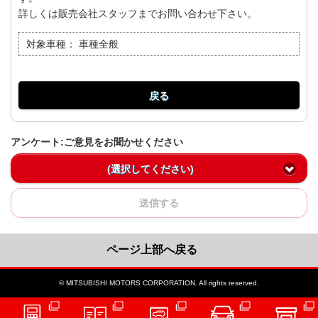
詳しくは販売会社スタッフまでお問い合わせ下さい。
対象車種：
車種全般
戻る
アンケート:ご意見をお聞かせください
(選択してください)
送信する
ページ上部へ戻る
© MITSUBISHI MOTORS CORPORATION. All rights reserved.