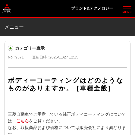
ブランド&テクノロジー
メニュー
カテゴリー表示
No : 9571
更新日時 : 2025/11/27 12:15
ボディーコーティングはどのような
ものがありますか。［車種全般］
三菱自動車でご用意している純正ボディコーティングについて
は、
こちら
をご覧ください。
なお、取扱商品および価格については販売会社により異なりま
す。