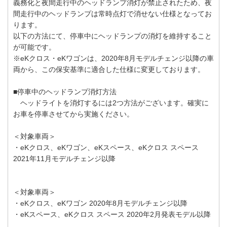
義務化と夜間走行中のヘッドランプ消灯が禁止されたため、夜
間走行中のヘッドランプは常時点灯で消せない仕様となってお
ります。
以下の方法にて、停車中にヘッドランプの消灯を維持すること
が可能です。
※eKクロス・eKワゴンは、2020年8月モデルチェンジ以降の車
両から、この保安基準に適合した仕様に変更しております。
■停車中のヘッドランプ消灯方法
ヘッドライトを消灯するには2つ方法がございます。確実に
お車を停車させてから実施ください。
＜対象車両＞
・eKクロス、eKワゴン、eKスペース、eKクロス スペース
2021年11月モデルチェンジ以降
＜対象車両＞
・eKクロス、eKワゴン 2020年8月モデルチェンジ以降
・eKスペース、eKクロス スペース 2020年2月発表モデル以降