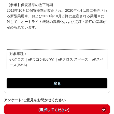
【参考】保安基準の改正時期
2016年10月に保安基準が改正され、2020年4月以降に発売され
る新型乗用車、および2021年10月以降に生産される乗用車に
対して、オートライト機能の義務化および点灯・消灯の基準が
定められています。
対象車種：
eKクロス｜eKワゴン(B3*W)｜eKクロス スペース｜eKスペ
ース(B3*A)
戻る
アンケート:ご意見をお聞かせください
(選択してください)