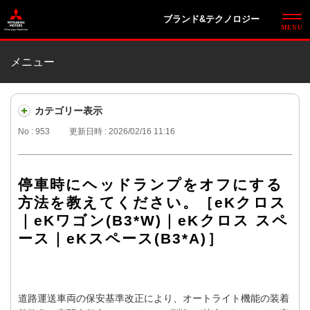
ブランド&テクノロジー
メニュー
カテゴリー表示
No : 953
更新日時 : 2026/02/16 11:16
停車時にヘッドランプをオフにする
方法を教えてください。［eKクロス
｜eKワゴン(B3*W)｜eKクロス スペ
ース｜eKスペース(B3*A)］
道路運送車両の保安基準改正により、オートライト機能の装着