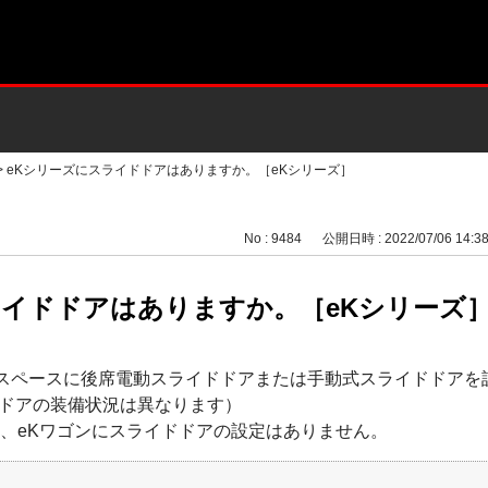
>
eKシリーズにスライドドアはありますか。［eKシリーズ］
No : 9484
公開日時 : 2022/07/06 14:3
ライドドアはありますか。［eKシリーズ
ス スペースに後席電動スライドドアまたは手動式スライドドア
ドアの装備状況は異なります）
EV、eKワゴンにスライドドアの設定はありません。