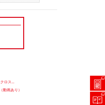
ロス...
（動画あり）