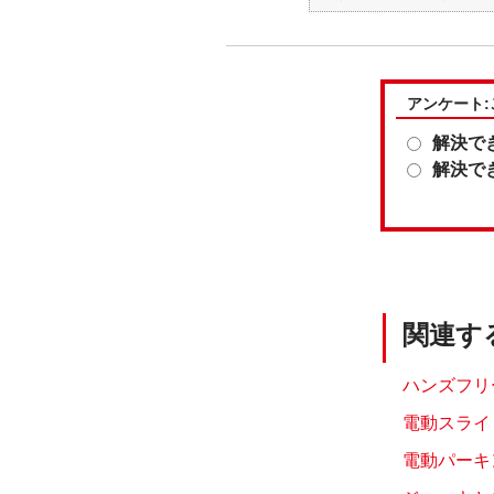
アンケート
解決で
解決で
関連す
ハンズフリ
電動スライ
電動パーキ