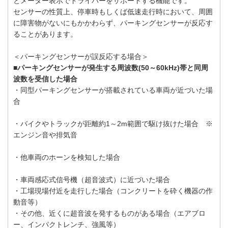
とメーター表示でドライバーをサポートする機能です。
センサーの性質上、停車時もしくば低速走行時において、周囲
に障害物がないにもかかわらず、パーキングセンサーが反応す
ることがあります。
＜パーキングセンサーが誤反応する場合＞
■パーキングセンサーが発生する周波数(50～60kHz)帯と同周
波数を受信した場合
・同型パーキングセンサーが搭載されている車両が近づいた場
合
・バイクやトラックが距離約1～2m範囲で駆け抜けた場合 ※
エンジン音や排気音
・他車両のホーンを検知した場合
・車両感応式信号機（超音波式）に近づいた場合
・工場現場付近を走行した場合（コンクリートを砕く機器の作
動音等）
・その他、近くに超音波を発するものがある場合（エアブロ
ー、インパクトレンチ、強風等）