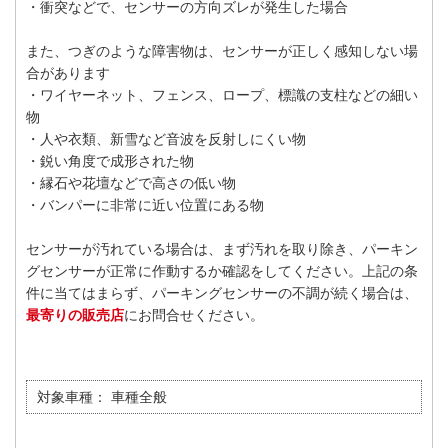
・衝突などで、センサーの方向ズレが発生した場合
また、つぎのような障害物は、センサーが正しく感知しない場
合があります
・ワイヤーネット、フェンス、ロープ、標識の支柱などの細い
物
・人や衣類、新雪など音波を反射しにくい物
・鋭い角度で成形された物
・縁石や花壇などで高さの低い物
・バンパーに非常に近い位置にある物
センサーが汚れている場合は、まず汚れを取り除き、パーキン
グセンサーが正常に作動するか確認をしてください。上記の条
件に当てはまらず、パーキングセンサーの不調が続く場合は、
最寄りの販売店
にお問合せください。
対象車種：
車種全般