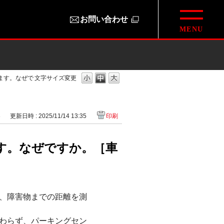
お問い合わせ
ます。なぜで
文字サイズ変更
3
更新日時 : 2025/11/14 13:35
印刷
す。なぜですか。［車
、障害物までの距離を測
わらず、パーキングセン