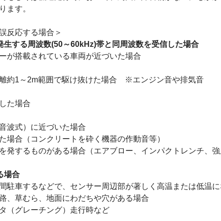
ります。
誤反応する場合＞
生する周波数(50～60kHz)帯と同周波数を受信した場合
ーが搭載されている車両が近づいた場合
離約1～2m範囲で駆け抜けた場合 ※エンジン音や排気音
した場合
音波式）に近づいた場合
た場合（コンクリートを砕く機器の作動音等）
を発するものがある場合（エアブロー、インパクトレンチ、強
る場合
間駐車するなどで、センサー周辺部が著しく高温または低温に
畳路、草むら、地面にわだちや穴がある場合
タ（グレーチング）走行時など