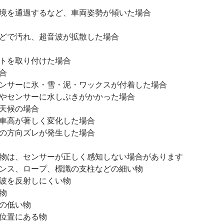
境を通過するなど、車両姿勢が傾いた場合
どで汚れ、超音波が拡散した場合
トを取り付けた場合
合
ンサーに氷・雪・泥・ワックスが付着した場合
やセンサーに水しぶきがかかった場合
天候の場合
車高が著しく変化した場合
の方向ズレが発生した場合
物は、センサーが正しく感知しない場合があります
ンス、ロープ、標識の支柱などの細い物
波を反射しにくい物
物
の低い物
位置にある物