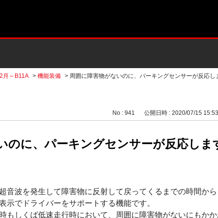
02月～B11A
>
機能装備
>
周囲に障害物がないのに、パーキングセンサーが反応し
No : 941
公開日時 : 2020/07/15 15:5
いのに、パーキングセンサーが反応しま
超音波を発生して障害物に反射して戻ってくるまでの時間から
表示でドライバーをサポートする機能です。
時もしくば低速走行時において、周囲に障害物がないにもかか