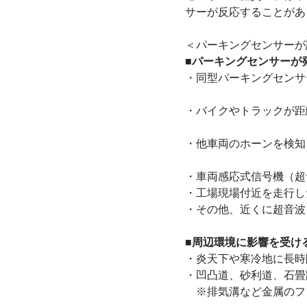
サーが反応することがあ
＜パーキングセンサーが
■パーキングセンサーが発
・同型パーキングセンサ
・バイクやトラックが距
・他車両のホーンを検知
・車両感応式信号機（超
・工場現場付近を走行し
・その他、近くに超音波
■周辺環境に影響を受け
・炎天下や寒冷地に長時
・凹凸道、砂利道、石
※排気溝など金属のフ