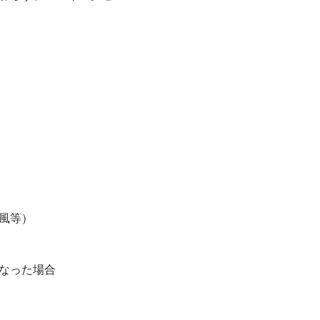
風等）
なった場合