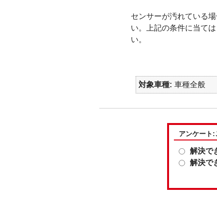
センサーが汚れている場
い。上記の条件に当ては
い。
対象車種
車種全般
アンケート
解決で
解決で