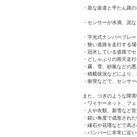
・急な坂道と平たん路の
・センサーが水滴、泥な
・字光式ナンバープレー
・狭い道路を走行する場
・冠水している道路でセ
・どしゃぶりの雨天走行
・霧、雪、砂嵐などの悪
・積載状況などにより、
・衝突などで、センサー
また、つぎのような障害
・ワイヤーネット、フェ
・人や衣類、新雪など音
・鋭い角度で成形された
・縁石や花壇などで高さ
・バンパーに非常に近い