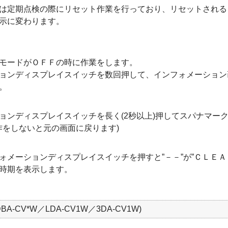
は定期点検の際にリセット作業を行っており、リセットされる
示に変わります。
モードがＯＦＦの時に作業をします。
ョンディスプレイスイッチを数回押して、インフォメーション
。
ョンディスプレイスイッチを長く(2秒以上)押してスパナマー
作をしないと元の画面に戻ります)
ォメーションディスプレイスイッチを押すと”－－”が”ＣＬＥＡ
時期を表示します。
BA-CV*W／LDA-CV1W／3DA-CV1W)