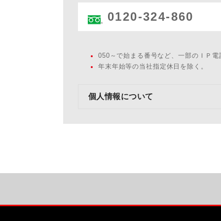
0120-324-860
050～で始まる番号など、一部のＩＰ
年末年始等の当社指定休日を除く。
個人情報について