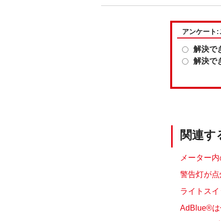
アンケート
解決で
解決で
関連す
メーター内
警告灯が点
ライトスイ
AdBlue