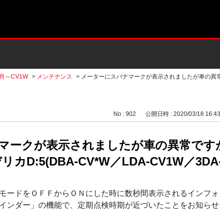
2月～CV1W
>
メンテナンス
>
メーターにスパナマークが表示されましたが車の異
No : 902
公開日時 : 2020/03/18 16:4
マークが表示されましたが車の異常です
D:5(DBA-CV*W／LDA-CV1W／3DA-
モードをＯＦＦからＯＮにした時に数秒間表示されるインフォ
インダー」の機能で、定期点検時期が近づいたことをお知らせ