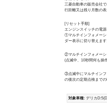
三菱自動車の販売会社で
行距離又は残り月数の表
[リセット手順]
エンジンスイッチの電源
①マルチインフォメーシ
ダー表示に切り替えます
②マルチインフォメーシ
(点滅中、10秒間何も操
③点滅中にマルチインフ
の後次の定期点検までの
対象車種
デリカD:5(D