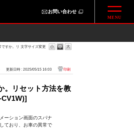
お問い合わせ
常ですか。リ
文字サイズ変更
3
更新日時 : 2025/05/15 16:03
印刷
か。リセット方法を教
CV1W)]
メーション画面のスパナ
しており、お車の異常で