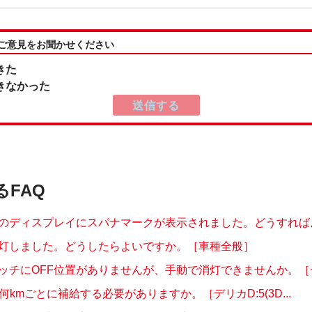
:ご意見をお聞かせください
きた
きなかった
るFAQ
のディスプレイにスパナマークが表示されました。どうすればよい
灯しました。どうしたらよいですか。［車種全般］
ッチにOFF位置がありませんが、手動で消灯できませんか。［デリ
®は何kmごとに補給する必要がありますか。［デリカD:5(3D...