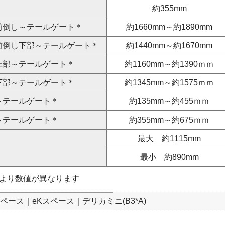
約355mm
前倒し～テールゲート＊
約1660mm～約1890mm
前倒し下部～テールゲート＊
約1440mm～約1670mm
上部～テールゲート＊
約1160mm～約1390ｍｍ
下部～テールゲート＊
約1345mm～約1575ｍｍ
～テールゲート＊
約135mm～約455ｍｍ
～テールゲート＊
約355mm～約675ｍｍ
最大 約1115mm
最小 約890mm
より数値が異なります
スペース｜eKスペース｜デリカミニ(B3*A)