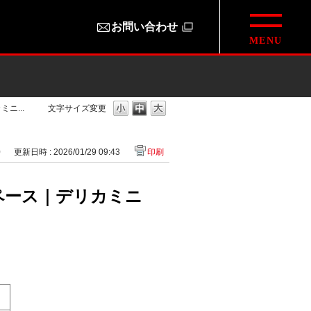
お問い合わせ
ニ...
文字サイズ変更
0
更新日時 : 2026/01/29 09:43
印刷
ペース｜デリカミニ