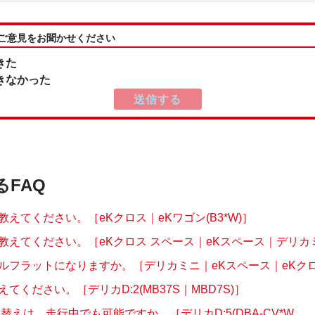
:ご意見をお聞かせください
きた
きなかった
るFAQ
えてください。［eKクロス｜eKワゴン(B3*W)］
教えてください。［eKクロス スペース｜eKスペース｜デリカミニ
ルフラットになりますか。［デリカミニ｜eKスペース｜eKクロス 
てください。［デリカD:2(MB37S｜MBD7S)］
替えは、走行中でも可能ですか。［デリカD:5(DBA-CV*W...