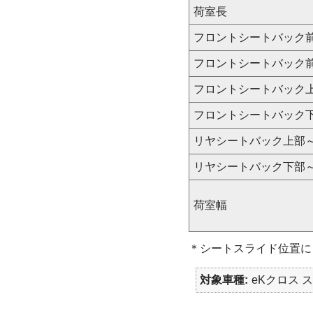
荷室長
フロントシートバック
フロントシートバック
フロントシートバック
フロントシートバック
リヤシートバック上部
リヤシートバック下部
荷室幅
＊シートスライド位置に
対象車種
eKクロス 