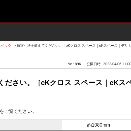
スペック
>
荷室寸法を教えてください。［eKクロス スペース｜eKスペース｜デリカミ
No : 896
公開日時 : 2023/04/06 11:0
ください。［eKクロス スペース｜eKス
をご覧ください。
約1080mm