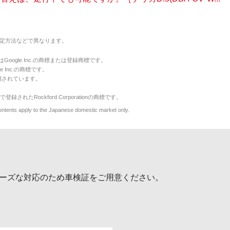
定方法などで異なります。
のマークはGoogle Inc.の商標または登録商標です。
le Inc.の商標です。
用されています。
で登録されたRockford Corporationの商標です。
y to the Japanese domestic market only.
ーズな対応のため車検証をご用意ください。