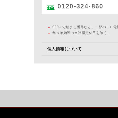
0120-324-860
050～で始まる番号など、一部のＩＰ
年末年始等の当社指定休日を除く。
個人情報について