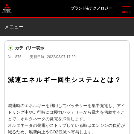
ブランド&テクノロジー
メニュー
カテゴリー表示
No : 875
更新日時 : 2022/03/07 17:29
減速エネルギー回生システムとは？
減速時のエネルギーを利用してバッテリーを集中充電し、アイ
ドリング中や走行時には極力バッテリーから電力を供給するこ
とで、オルタネータの発電を抑制します。
オルタネータの発電がストップしている時はエンジンの負荷が
減るため、燃費向上やCO2低減へ寄与します。