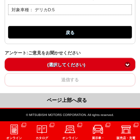
対象車種：
デリカD:5
戻る
アンケート:ご意見をお聞かせください
(選択してください)
送信する
ページ上部へ戻る
© MITSUBISHI MOTORS CORPORATION. All rights reserved.
オンライン
カタログ
オンライン
展示車・
販売店・充電