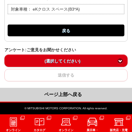
対象車種：
eKクロス スペース(B3*A)
戻る
アンケート:ご意見をお聞かせください
(選択してください)
送信する
ページ上部へ戻る
© MITSUBISHI MOTORS CORPORATION. All rights reserved.
オンライン
カタログ
オンライン
展示車・
販売店・充電