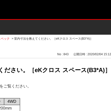
スペック
>
室内寸法を教えてください。［eKクロス スペース(B3*A)］
No : 843
公開日時 : 2020/02/04 15:1
ださい。［eKクロス スペース(B3*A)］
をご覧ください。
D
4WD
200mm