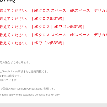
教えてください。［eKクロス スペース｜eKスペース｜デリカミニ
えてください。［eKクロス(B3*W)］
えてください。［eKクロス｜eKワゴン(B3*W)］
教えてください。［eKクロス スペース｜eKスペース｜デリカミニ
えてください。［eKワゴン(B3*W)］
定方法などで異なります。
のマークはGoogle Inc.の商標または登録商標です。
le Inc.の商標です。
用されています。
で登録されたRockford Corporationの商標です。
y to the Japanese domestic market only.