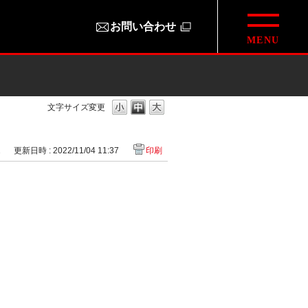
お問い合わせ
文字サイズ変更
2
更新日時 : 2022/11/04 11:37
印刷