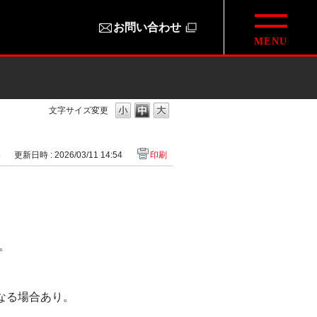
お問い合わせ
文字サイズ変更
5
更新日時 : 2026/03/11 14:54
印刷
。
なる場合あり。