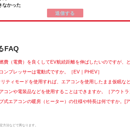
きなかった
るFAQ
燃費（電費）を良くしてEV航続距離を伸ばしたいのですが、どの
コンプレッサーは電動式ですか。［EV｜PHEV］
オリティモードを使用すれば、エアコンを使用したまま仮眠などで
アコンや電装品などを使用することはできますか。［アウトランダ
プ式エアコンの暖房（ヒーター）の仕様や特長は何ですか。[アウ
定方法などで異なります。