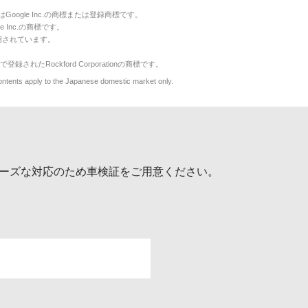
のマークはGoogle Inc.の商標または登録商標です。
le Inc.の商標です。
用されています。
で登録されたRockford Corporationの商標です。
y to the Japanese domestic market only.
ーズな対応のため車検証をご用意ください。