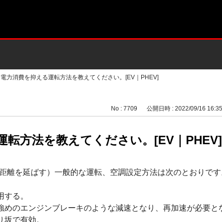
>
電力消費を抑える運転方法を教えてください。[EV｜PHEV]
No : 7709
公開日時 : 2022/09/16 16:3
転方法を教えてください。[EV｜PHEV]
距離を延ばす）一般的な運転、空調設定方法は次のとおりです
用する。
強めのエンジンブレーキのような減速となり、再加速が必要と
り坂で有効。