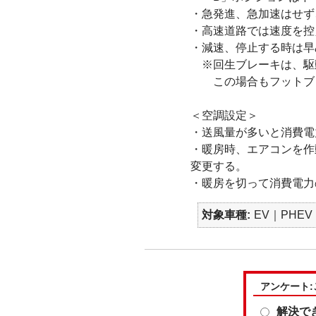
・急発進、急加速はせず
・高速道路では速度を控
・減速、停止する時は早
※回生ブレーキは、駆
この場合もフットブレ
＜空調設定＞
・送風量が多いと消費電
・暖房時、エアコンを作
変更する。
・暖房を切って消費電力
対象車種
EV｜PHEV
アンケート
解決で