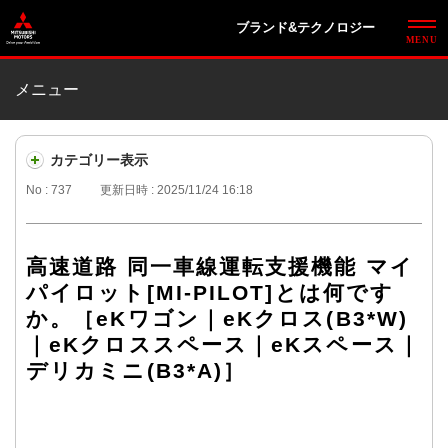
ブランド&テクノロジー
メニュー
カテゴリー表示
No : 737
更新日時 : 2025/11/24 16:18
高速道路 同一車線運転支援機能 マイ
パイロット[MI-PILOT]とは何です
か。［eKワゴン｜eKクロス(B3*W)
｜eKクロススペース｜eKスペース｜
デリカミニ(B3*A)］