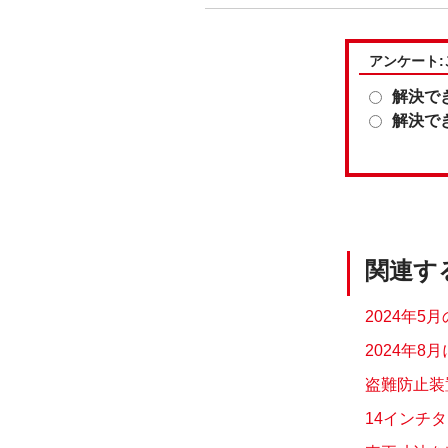
アンケート
解決で
解決で
関連す
2024年5
2024年8
盗難防止装
14インチ