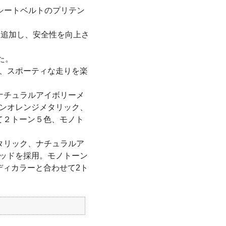
シートベルトのプリテン
に追加し、安全性を向上さ
た。
し、スポーティな走りを楽
ナチュラルアイボリーメ
インオレンジメタリック、
て２トーン５色、モノト
タリック、ナチュラルア
リッドを採用。モノトーン
ディカラーと合わせて2ト