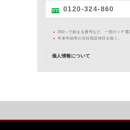
0120-324-860
050～で始まる番号など、一部のＩＰ
年末年始等の当社指定休日を除く。
個人情報について