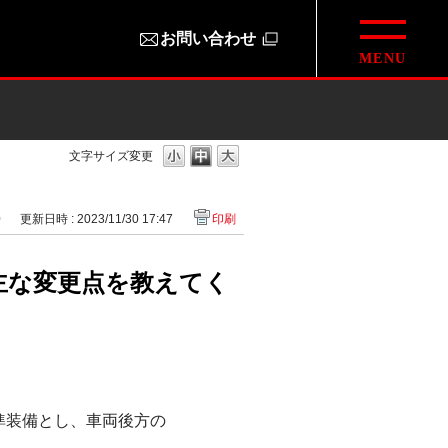
お問い合わせ
文字サイズ変更
0
更新日時 : 2023/11/30 17:47
印刷
の主な変更点を教えてく
準装備とし、車両後方の