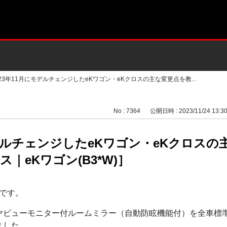
023年11月にモデルチェンジしたeKワゴン・eKクロスの主な変更点を教...
No : 7364
公開日時 : 2023/11/24 13:3
モデルチェンジしたeKワゴン・eKクロス
｜eKワゴン(B3*W)］
です。
ヤビューモニター付ルームミラー（自動防眩機能付）を全車標
ました。