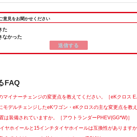
:ご意見をお聞かせください
きた
きなかった
るFAQ
月のマイナーチェンジの変更点を教えてください。［eKクロス E..
月にモデルチェンジしたeKワゴン・eKクロスの主な変更点を教え..
置は装備されていますか。［アウトランダーPHEV(GG*W)］
タイヤホイールと15インチタイヤホイールは互換性がありますか。